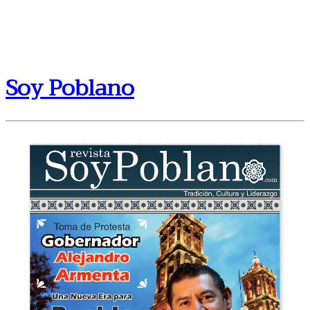
Soy Poblano